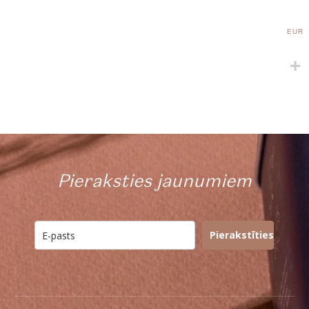
EUR
Pieraksties jaunumiem
Pierakstīties