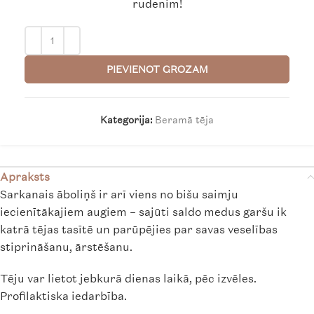
rudenim!
PIEVIENOT GROZAM
Kategorija:
Beramā tēja
Apraksts
Sarkanais āboliņš ir arī viens no bišu saimju
iecienītākajiem augiem – sajūti saldo medus garšu ik
katrā tējas tasītē un parūpējies par savas veselības
stiprināšanu, ārstēšanu.
Tēju var lietot jebkurā dienas laikā, pēc izvēles.
Profilaktiska iedarbība.