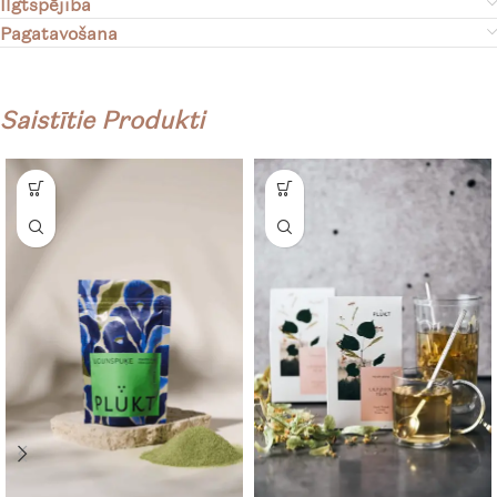
Ilgtspējība
Pagatavošana
Saistītie Produkti