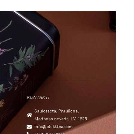
KONTAKTI
Saulessēta, Prauliena,
Madonas novads, LV-4825
info@plukttea.com